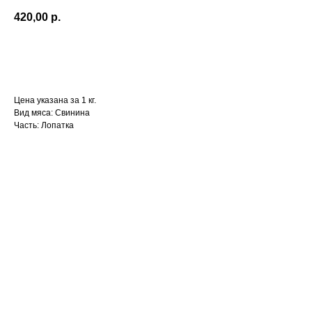
420,00
р.
Добавить в корзину
Цена указана за 1 кг.
Вид мяса: Свинина
Часть: Лопатка